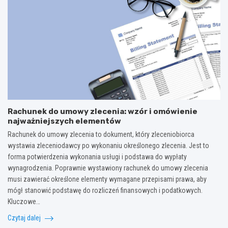
Rachunek do umowy zlecenia: wzór i omówienie
najważniejszych elementów
Rachunek do umowy zlecenia to dokument, który zleceniobiorca
wystawia zleceniodawcy po wykonaniu określonego zlecenia. Jest to
forma potwierdzenia wykonania usługi i podstawa do wypłaty
wynagrodzenia. Poprawnie wystawiony rachunek do umowy zlecenia
musi zawierać określone elementy wymagane przepisami prawa, aby
mógł stanowić podstawę do rozliczeń finansowych i podatkowych.
Kluczowe…
Czytaj dalej