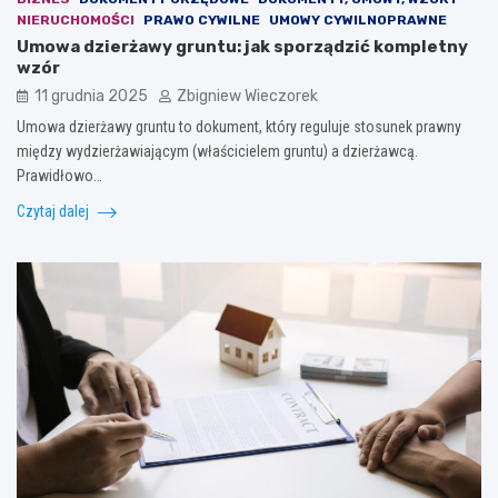
NIERUCHOMOŚCI
PRAWO CYWILNE
UMOWY CYWILNOPRAWNE
Umowa dzierżawy gruntu: jak sporządzić kompletny
wzór
11 grudnia 2025
Zbigniew Wieczorek
Umowa dzierżawy gruntu to dokument, który reguluje stosunek prawny
między wydzierżawiającym (właścicielem gruntu) a dzierżawcą.
Prawidłowo…
Czytaj dalej