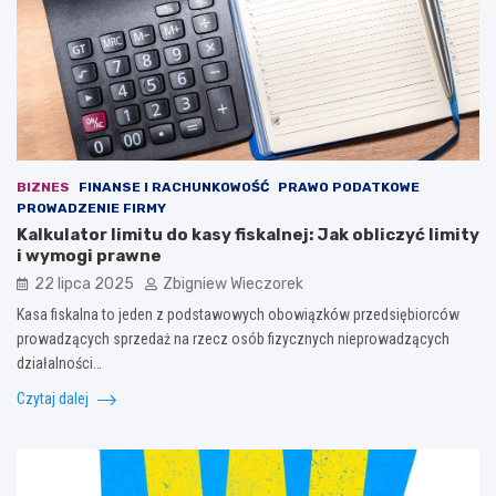
BIZNES
FINANSE I RACHUNKOWOŚĆ
PRAWO PODATKOWE
PROWADZENIE FIRMY
Kalkulator limitu do kasy fiskalnej: Jak obliczyć limity
i wymogi prawne
22 lipca 2025
Zbigniew Wieczorek
Kasa fiskalna to jeden z podstawowych obowiązków przedsiębiorców
prowadzących sprzedaż na rzecz osób fizycznych nieprowadzących
działalności…
Czytaj dalej