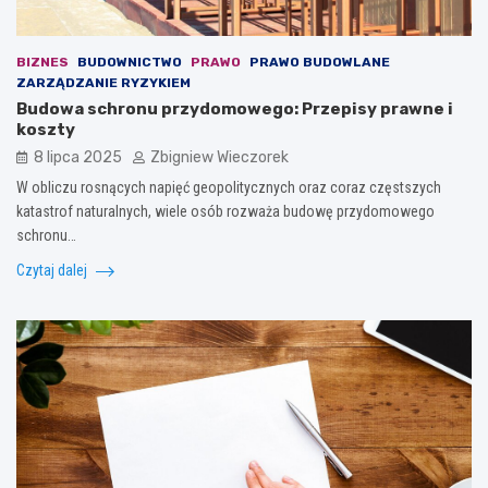
BIZNES
BUDOWNICTWO
PRAWO
PRAWO BUDOWLANE
ZARZĄDZANIE RYZYKIEM
Budowa schronu przydomowego: Przepisy prawne i
koszty
8 lipca 2025
Zbigniew Wieczorek
W obliczu rosnących napięć geopolitycznych oraz coraz częstszych
katastrof naturalnych, wiele osób rozważa budowę przydomowego
schronu…
Czytaj dalej