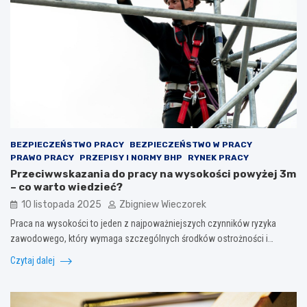
BEZPIECZEŃSTWO PRACY
BEZPIECZEŃSTWO W PRACY
PRAWO PRACY
PRZEPISY I NORMY BHP
RYNEK PRACY
Przeciwwskazania do pracy na wysokości powyżej 3m
– co warto wiedzieć?
10 listopada 2025
Zbigniew Wieczorek
Praca na wysokości to jeden z najpoważniejszych czynników ryzyka
zawodowego, który wymaga szczególnych środków ostrożności i…
Czytaj dalej