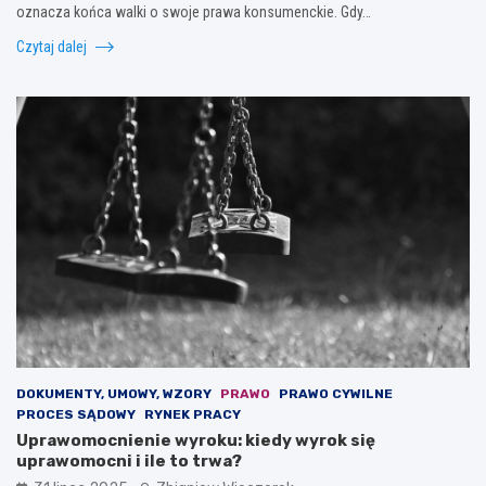
oznacza końca walki o swoje prawa konsumenckie. Gdy…
Czytaj dalej
DOKUMENTY, UMOWY, WZORY
PRAWO
PRAWO CYWILNE
PROCES SĄDOWY
RYNEK PRACY
Uprawomocnienie wyroku: kiedy wyrok się
uprawomocni i ile to trwa?