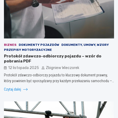
BIZNES
DOKUMENTY POJAZDÓW
DOKUMENTY, UMOWY, WZORY
PRZEPISY MOTORYZACYJNE
Protokół zdawczo-odbiorczy pojazdu – wzór do
pobrania PDF
12 listopada 2025
Zbigniew Wieczorek
Protokół zdawczo-odbiorczy pojazdu to kluczowy dokument prawny,
który powinien być sporządzany przy każdym przekazaniu samochodu –…
Czytaj dalej