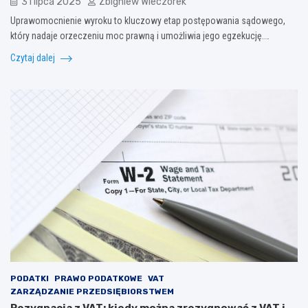
31 lipca 2025
Zbigniew Wieczorek
Uprawomocnienie wyroku to kluczowy etap postępowania sądowego,
który nadaje orzeczeniu moc prawną i umożliwia jego egzekucję.…
Czytaj dalej
PODATKI
PRAWO PODATKOWE
VAT
ZARZĄDZANIE PRZEDSIĘBIORSTWEM