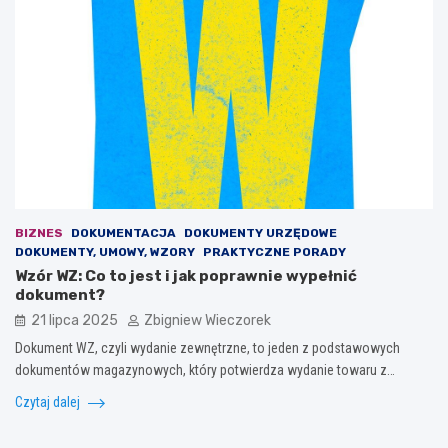
BIZNES
DOKUMENTACJA
DOKUMENTY URZĘDOWE
DOKUMENTY, UMOWY, WZORY
PRAKTYCZNE PORADY
Wzór WZ: Co to jest i jak poprawnie wypełnić
dokument?
21 lipca 2025
Zbigniew Wieczorek
Dokument WZ, czyli wydanie zewnętrzne, to jeden z podstawowych
dokumentów magazynowych, który potwierdza wydanie towaru z…
Czytaj dalej