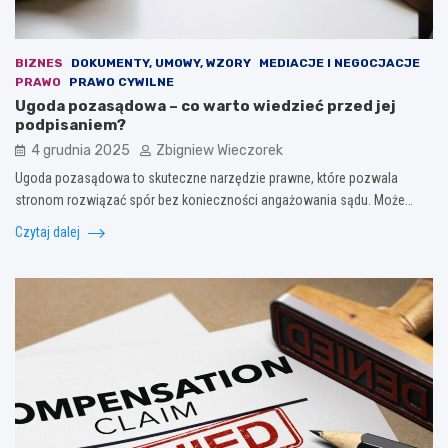
BIZNES
DOKUMENTY, UMOWY, WZORY
MEDIACJE I NEGOCJACJE
PRAWO
PRAWO CYWILNE
Ugoda pozasądowa – co warto wiedzieć przed jej
podpisaniem?
4 grudnia 2025
Zbigniew Wieczorek
Ugoda pozasądowa to skuteczne narzędzie prawne, które pozwala
stronom rozwiązać spór bez konieczności angażowania sądu. Może…
Czytaj dalej