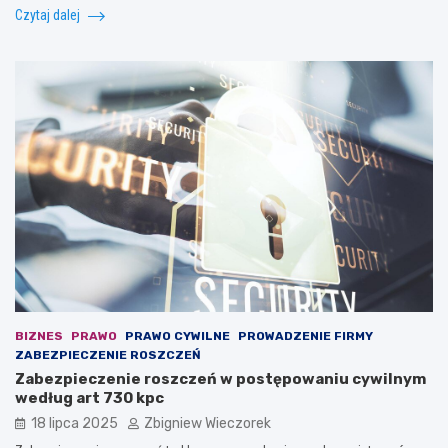
Czytaj dalej
BIZNES
PRAWO
PRAWO CYWILNE
PROWADZENIE FIRMY
ZABEZPIECZENIE ROSZCZEŃ
Zabezpieczenie roszczeń w postępowaniu cywilnym
według art 730 kpc
18 lipca 2025
Zbigniew Wieczorek