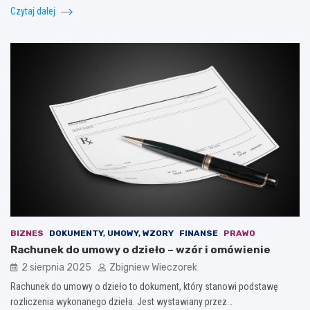
Czytaj dalej
BIZNES
DOKUMENTY, UMOWY, WZORY
FINANSE
PRAWO
Rachunek do umowy o dzieło – wzór i omówienie
2 sierpnia 2025
Zbigniew Wieczorek
Rachunek do umowy o dzieło to dokument, który stanowi podstawę
rozliczenia wykonanego dzieła. Jest wystawiany przez…