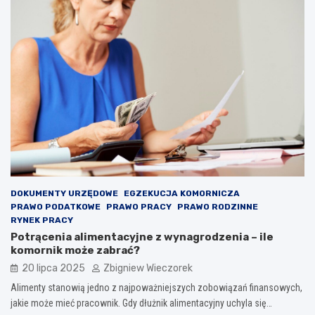
DOKUMENTY URZĘDOWE
EGZEKUCJA KOMORNICZA
PRAWO PODATKOWE
PRAWO PRACY
PRAWO RODZINNE
RYNEK PRACY
Potrącenia alimentacyjne z wynagrodzenia – ile
komornik może zabrać?
20 lipca 2025
Zbigniew Wieczorek
Alimenty stanowią jedno z najpoważniejszych zobowiązań finansowych,
jakie może mieć pracownik. Gdy dłużnik alimentacyjny uchyla się…