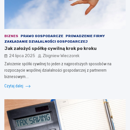
BIZNES
PRAWO GOSPODARCZE
PROWADZENIE FIRMY
ZAKŁADANIE DZIAŁALNOŚCI GOSPODARCZEJ
Jak założyć spółkę cywilną krok po kroku
24 lipca 2025
Zbigniew Wieczorek
Założenie spółki cywilnej to jeden z najprostszych sposobów na
rozpoczęcie wspólnej działalności gospodarczej z partnerem
biznesowym.…
Czytaj dalej