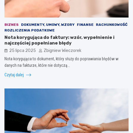
BIZNES
DOKUMENTY, UMOWY, WZORY
FINANSE
RACHUNKOWOŚĆ
ROZLICZENIA PODATKOWE
Nota korygująca do faktury: wzór, wypełnienie i
najczęściej popełniane błędy
25 lipca 2025
Zbigniew Wieczorek
Nota korygująca to dokument, który służy do poprawiania błędów w
danych na fakturze, które nie dotyczą…
Czytaj dalej