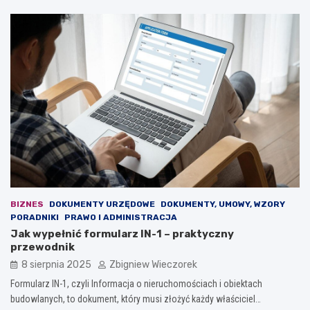
BIZNES
DOKUMENTY URZĘDOWE
DOKUMENTY, UMOWY, WZORY
PORADNIKI
PRAWO I ADMINISTRACJA
Jak wypełnić formularz IN-1 – praktyczny
przewodnik
8 sierpnia 2025
Zbigniew Wieczorek
Formularz IN-1, czyli Informacja o nieruchomościach i obiektach
budowlanych, to dokument, który musi złożyć każdy właściciel…