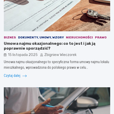
BIZNES
DOKUMENTY, UMOWY, WZORY
NIERUCHOMOŚCI
PRAWO
Umowa najmu okazjonalnego: co to jest i jak ją
poprawnie sporządzić?
15 listopada 2025
Zbigniew Wieczorek
Umowa najmu okazjonalnego to specyficzna forma umowy najmu lokalu
mieszkalnego, wprowadzona do polskiego prawa w celu…
Czytaj dalej