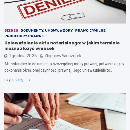
BIZNES
DOKUMENTY, UMOWY, WZORY
PRAWO CYWILNE
PROCEDURY PRAWNE
Unieważnienie aktu notarialnego: w jakim terminie
można złożyć wniosek
1 grudnia 2025
Zbigniew Wieczorek
Akt notarialny to dokument o szczególnej mocy prawnej, potwierdzający
dokonanie określonej czynności prawnej. Jego unieważnienie to…
Czytaj dalej