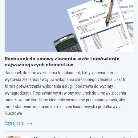
Rachunek do umowy zlecenia: wzór i omówienie
najważniejszych elementów
Rachunek do umowy zlecenia to dokument, który zleceniobiorca
wystawia zleceniodawcy po wykonaniu określonego zlecenia. Jest to
forma potwierdzenia wykonania usługi i podstawa do wypłaty
wynagrodzenia. Poprawnie wystawiony rachunek do umowy zlecenia
musi zawierać określone elementy wymagane przepisami prawa, aby
mógł stanowić podstawę do rozliczeń finansowych i podatkowych.
Kluczowe…
Czytaj dalej