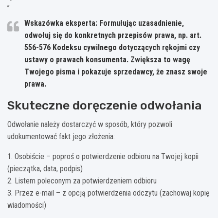
„`
Wskazówka eksperta: Formułując uzasadnienie,
odwołuj się do konkretnych przepisów prawa, np. art.
556-576 Kodeksu cywilnego dotyczących rękojmi czy
ustawy o prawach konsumenta. Zwiększa to wagę
Twojego pisma i pokazuje sprzedawcy, że znasz swoje
prawa.
Skuteczne doręczenie odwołania
Odwołanie należy dostarczyć w sposób, który pozwoli
udokumentować fakt jego złożenia:
1. Osobiście – poproś o potwierdzenie odbioru na Twojej kopii
(pieczątka, data, podpis)
2. Listem poleconym za potwierdzeniem odbioru
3. Przez e-mail – z opcją potwierdzenia odczytu (zachowaj kopię
wiadomości)