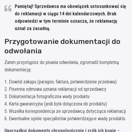
Pamiętaj! Sprzedawca ma obowiązek ustosunkować się
do reklamacji w ciągu 14 dni kalendarzowych. Brak
odpowiedzi w tym terminie oznacza, że reklamację
uznał za zasadną.
Przygotowanie dokumentacji do
odwołania
Zanim przystąpisz do pisania odwołania, zgromadź kompletną
dokumentację:
1. Dowód zakupu (paragon, faktura, potwierdzenie przelewu)
2. Pisemna odmowa uznania reklamacji od sprzedawcy
3. Dokumentacja fotograficzna wady produktu
4. Karta gwarancyjna (jeśli była dołączona do produktu)
5. Wszelka korespondencja ze sprzedawcą dotycząca reklamacji
6. Ewentualne opinie specjalistów potwierdzające wadę produktu
Uporządkuj dokumenty chronologicznie i zrób ich kopie
–