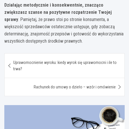
Działając metodycznie i konsekwentnie, znacząco
zwiększasz szanse na pozytywne rozpatrzenie Twojej
sprawy
. Pamiętaj, że prawo stoi po stronie konsumenta, a
większość sprzedawców ostatecznie ustępuje, gdy zobaczą
determinację, znajomość przepisów i gotowość do wykorzystania
wszystkich dostępnych środków prawnych.
Nawigacja
Uprawomocnienie wyroku: kiedy wyrok się uprawomocni i ile to
wpisu
trwa?
Rachunek do umowy o dzieło – wzór i omówienie