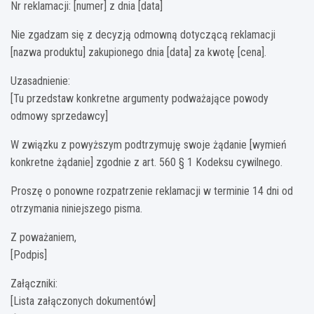
Nr reklamacji: [numer] z dnia [data]
Nie zgadzam się z decyzją odmowną dotyczącą reklamacji
[nazwa produktu] zakupionego dnia [data] za kwotę [cena].
Uzasadnienie:
[Tu przedstaw konkretne argumenty podważające powody
odmowy sprzedawcy]
W związku z powyższym podtrzymuję swoje żądanie [wymień
konkretne żądanie] zgodnie z art. 560 § 1 Kodeksu cywilnego.
Proszę o ponowne rozpatrzenie reklamacji w terminie 14 dni od
otrzymania niniejszego pisma.
Z poważaniem,
[Podpis]
Załączniki:
[Lista załączonych dokumentów]