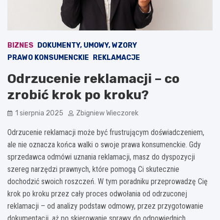
BIZNES
DOKUMENTY, UMOWY, WZORY
PRAWO KONSUMENCKIE
REKLAMACJE
Odrzucenie reklamacji – co
zrobić krok po kroku?
1 sierpnia 2025
Zbigniew Wieczorek
Odrzucenie reklamacji może być frustrującym doświadczeniem,
ale nie oznacza końca walki o swoje prawa konsumenckie. Gdy
sprzedawca odmówi uznania reklamacji, masz do dyspozycji
szereg narzędzi prawnych, które pomogą Ci skutecznie
dochodzić swoich roszczeń. W tym poradniku przeprowadzę Cię
krok po kroku przez cały proces odwołania od odrzuconej
reklamacji – od analizy podstaw odmowy, przez przygotowanie
dokumentacji, aż po skierowanie sprawy do odpowiednich