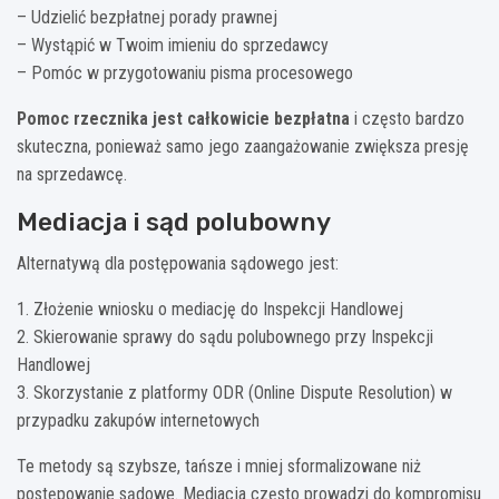
– Udzielić bezpłatnej porady prawnej
– Wystąpić w Twoim imieniu do sprzedawcy
– Pomóc w przygotowaniu pisma procesowego
Pomoc rzecznika jest całkowicie bezpłatna
i często bardzo
skuteczna, ponieważ samo jego zaangażowanie zwiększa presję
na sprzedawcę.
Mediacja i sąd polubowny
Alternatywą dla postępowania sądowego jest:
1. Złożenie wniosku o mediację do Inspekcji Handlowej
2. Skierowanie sprawy do sądu polubownego przy Inspekcji
Handlowej
3. Skorzystanie z platformy ODR (Online Dispute Resolution) w
przypadku zakupów internetowych
Te metody są szybsze, tańsze i mniej sformalizowane niż
postępowanie sądowe. Mediacja często prowadzi do kompromisu