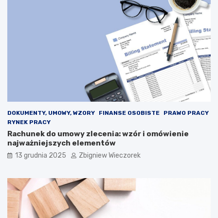
a
n
c
i
r
e
o
p
n
ł
:
a
E
c
l
p
o
o
n
l
M
i
u
t
s
y
DOKUMENTY, UMOWY, WZORY
FINANSE OSOBISTE
PRAWO PRACY
k
k
RYNEK PRACY
s
ó
Rachunek do umowy zlecenia: wzór i omówienie
t
w
najważniejszych elementów
a
w
13 grudnia 2025
Zbigniew Wieczorek
n
2
o
0
w
2
i
5
z
r
a
o
g
k