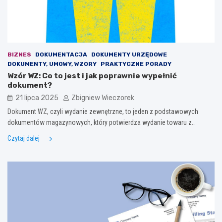
BIZNES
DOKUMENTACJA
DOKUMENTY URZĘDOWE
DOKUMENTY, UMOWY, WZORY
PRAKTYCZNE PORADY
Wzór WZ: Co to jest i jak poprawnie wypełnić
dokument?
21 lipca 2025
Zbigniew Wieczorek
Dokument WZ, czyli wydanie zewnętrzne, to jeden z podstawowych
dokumentów magazynowych, który potwierdza wydanie towaru z…
Czytaj dalej