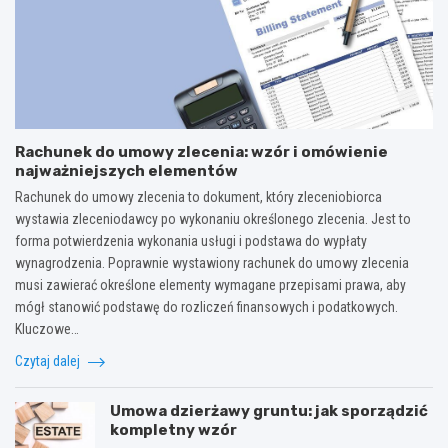
Rachunek do umowy zlecenia: wzór i omówienie
najważniejszych elementów
Rachunek do umowy zlecenia to dokument, który zleceniobiorca
wystawia zleceniodawcy po wykonaniu określonego zlecenia. Jest to
forma potwierdzenia wykonania usługi i podstawa do wypłaty
wynagrodzenia. Poprawnie wystawiony rachunek do umowy zlecenia
musi zawierać określone elementy wymagane przepisami prawa, aby
mógł stanowić podstawę do rozliczeń finansowych i podatkowych.
Kluczowe…
Czytaj dalej
Umowa dzierżawy gruntu: jak sporządzić
kompletny wzór