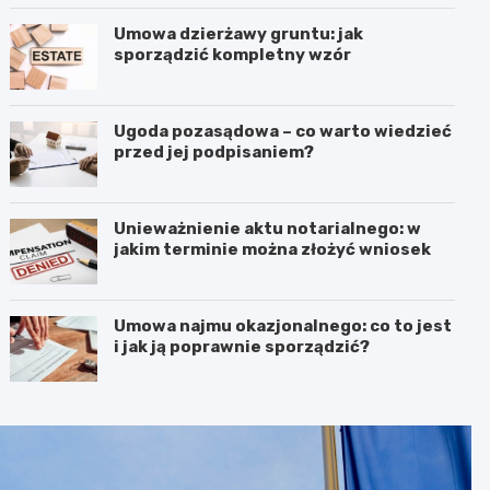
Umowa dzierżawy gruntu: jak
sporządzić kompletny wzór
Ugoda pozasądowa – co warto wiedzieć
przed jej podpisaniem?
Unieważnienie aktu notarialnego: w
jakim terminie można złożyć wniosek
Umowa najmu okazjonalnego: co to jest
i jak ją poprawnie sporządzić?