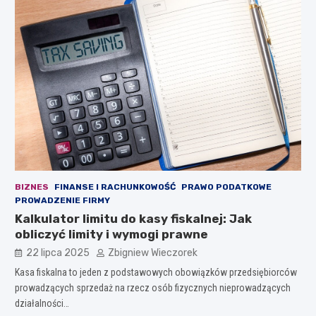
BIZNES
FINANSE I RACHUNKOWOŚĆ
PRAWO PODATKOWE
PROWADZENIE FIRMY
Kalkulator limitu do kasy fiskalnej: Jak
obliczyć limity i wymogi prawne
22 lipca 2025
Zbigniew Wieczorek
Kasa fiskalna to jeden z podstawowych obowiązków przedsiębiorców
prowadzących sprzedaż na rzecz osób fizycznych nieprowadzących
działalności…