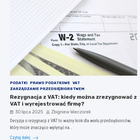
PODATKI
PRAWO PODATKOWE
VAT
ZARZĄDZANIE PRZEDSIĘBIORSTWEM
Rezygnacja z VAT: kiedy można zrezygnować z
VAT i wyrejestrować firmę?
30 lipca 2025
Zbigniew Wieczorek
Decyzja o rezygnacji z VAT to ważny krok dla wielu przedsiębiorców,
który może znacząco wpłynąć na…
Czytaj dalej