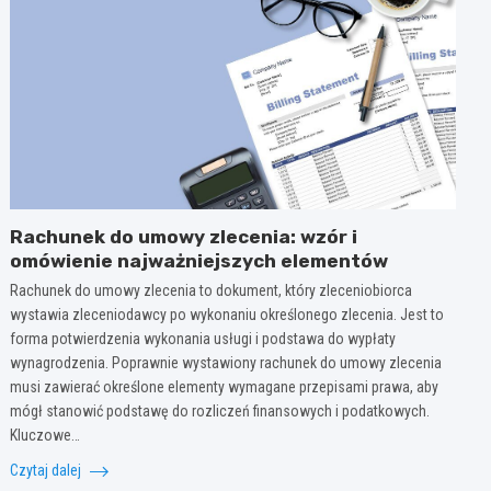
Rachunek do umowy zlecenia: wzór i
omówienie najważniejszych elementów
Rachunek do umowy zlecenia to dokument, który zleceniobiorca
wystawia zleceniodawcy po wykonaniu określonego zlecenia. Jest to
forma potwierdzenia wykonania usługi i podstawa do wypłaty
wynagrodzenia. Poprawnie wystawiony rachunek do umowy zlecenia
musi zawierać określone elementy wymagane przepisami prawa, aby
mógł stanowić podstawę do rozliczeń finansowych i podatkowych.
Kluczowe…
Czytaj dalej