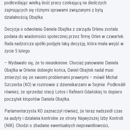
podkreślając wielką ilość pracy czekającą na śledczych
zajmujących się różnymi sprawami związanymi z byłą
działalnością Obajtka.
Decyzja o odwołaniu Daniela Obajtka z zarządu Orlenu została
podana do wiadomości społecznej przez firmę Orlen w czwartek.
Rada nadzorcza spółki podjęła taką decyzję, która miała wejść w
życie 5 lutego.
– Wydawało się, że to nieuniknione. Chociaż panowanie Daniela
Obajtka w Orlenie dobiegło końca, Daniel Obajtek nadal musi
zmierzyć się ze swoimi problemami prawnymi – mówił Michał
Szczerba (KO) w rozmowie z dziennikarzami w Sejmie. Podkreślił
również, że sprzedaż stacji Lotos i Rafinerii Gdańskiej to dopiero
początek kłopotów Daniela Obajtka.
Parlamentarzysta KO zaznaczył również, że teraz nadszedł czas
na audyty i działania kontrolne ze strony Najwyższej Izby Kontroli
(NIK). Chodzi o zbadanie ewentualnych nieprawidłowości,