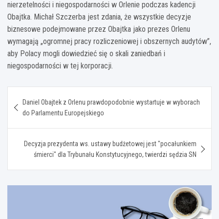
nierzetelności i niegospodarności w Orlenie podczas kadencji
Obajtka. Michał Szczerba jest zdania, że wszystkie decyzje
biznesowe podejmowane przez Obajtka jako prezes Orlenu
wymagają „ogromnej pracy rozliczeniowej i obszernych audytów”,
aby Polacy mogli dowiedzieć się o skali zaniedbań i
niegospodarności w tej korporacji.
Nawigacja
Daniel Obajtek z Orlenu prawdopodobnie wystartuje w wyborach
wpisu
do Parlamentu Europejskiego
Decyzja prezydenta ws. ustawy budżetowej jest "pocałunkiem
śmierci" dla Trybunału Konstytucyjnego, twierdzi sędzia SN