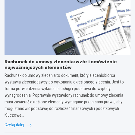
Rachunek do umowy zlecenia: wzór i omówienie
najważniejszych elementów
Rachunek do umowy zlecenia to dokument, który zleceniobiorca
wystawia zleceniodawcy po wykonaniu określonego zlecenia. Jest to
forma potwierdzenia wykonania usługi i podstawa do wypłaty
wynagrodzenia. Poprawnie wystawiony rachunek do umowy zlecenia
musi zawierać określone elementy wymagane przepisami prawa, aby
mógł stanowić podstawę do rozliczeń finansowych i podatkowych.
Kluczowe…
Czytaj dalej