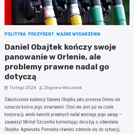
POLITYKA
PREZYDENT
WAŻNE WYDARZENIA
Daniel Obajtek kończy swoje
panowanie w Orlenie, ale
problemy prawne nadal go
dotyczą
1 lutego 2024
Zbigniew Wieczorek
Zakończenie kadencji Daniela Obajtka jako prezesa Orlenu nie
oznacza końca jego zmartwień. Choć nie jest już na czele
korporacji, wiele kwestii prawnych nadal wymaga jego uwagi –
zauważył Michał Szczerba komentując decyzję o odwołaniu
Obajtka. Agnieszka Pomaska również odniosła się do sytuacji,