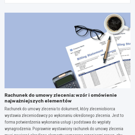
Rachunek do umowy zlecenia: wzór i omówienie
najważniejszych elementów
Rachunek do umowy zlecenia to dokument, który zleceniobiorca
wystawia zleceniodawcy po wykonaniu określonego zlecenia. Jest to
forma potwierdzenia wykonania usługi i podstawa do wypłaty
wynagrodzenia. Poprawnie wystawiony rachunek do umowy zlecenia