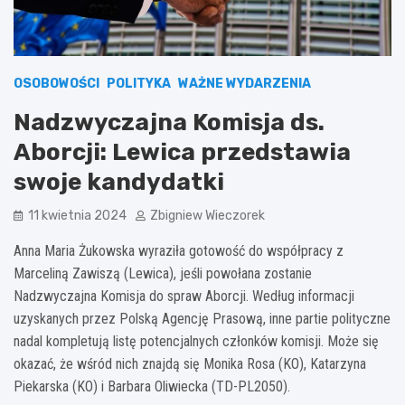
OSOBOWOŚCI
POLITYKA
WAŻNE WYDARZENIA
Nadzwyczajna Komisja ds.
Aborcji: Lewica przedstawia
swoje kandydatki
11 kwietnia 2024
Zbigniew Wieczorek
Anna Maria Żukowska wyraziła gotowość do współpracy z
Marceliną Zawiszą (Lewica), jeśli powołana zostanie
Nadzwyczajna Komisja do spraw Aborcji. Według informacji
uzyskanych przez Polską Agencję Prasową, inne partie polityczne
nadal kompletują listę potencjalnych członków komisji. Może się
okazać, że wśród nich znajdą się Monika Rosa (KO), Katarzyna
Piekarska (KO) i Barbara Oliwiecka (TD-PL2050).