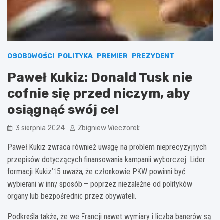
OSOBOWOŚCI
POLITYKA
PREMIER
PREZYDENT
Paweł Kukiz: Donald Tusk nie
cofnie się przed niczym, aby
osiągnąć swój cel
3 sierpnia 2024
Zbigniew Wieczorek
Paweł Kukiz zwraca również uwagę na problem nieprecyzyjnych
przepisów dotyczących finansowania kampanii wyborczej. Lider
formacji Kukiz’15 uważa, że członkowie PKW powinni być
wybierani w inny sposób – poprzez niezależne od polityków
organy lub bezpośrednio przez obywateli.
Podkreśla także, że we Francji nawet wymiary i liczba banerów są