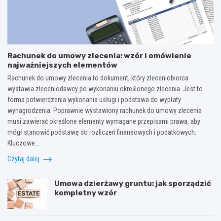
Rachunek do umowy zlecenia: wzór i omówienie
najważniejszych elementów
Rachunek do umowy zlecenia to dokument, który zleceniobiorca
wystawia zleceniodawcy po wykonaniu określonego zlecenia. Jest to
forma potwierdzenia wykonania usługi i podstawa do wypłaty
wynagrodzenia. Poprawnie wystawiony rachunek do umowy zlecenia
musi zawierać określone elementy wymagane przepisami prawa, aby
mógł stanowić podstawę do rozliczeń finansowych i podatkowych.
Kluczowe…
Czytaj dalej
Umowa dzierżawy gruntu: jak sporządzić
kompletny wzór