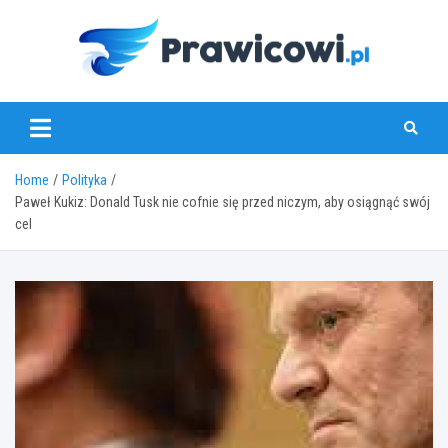
Skip
to
content
www.prawicowi.pl
Home
Polityka
Paweł Kukiz: Donald Tusk nie cofnie się przed niczym, aby osiągnąć swój
cel