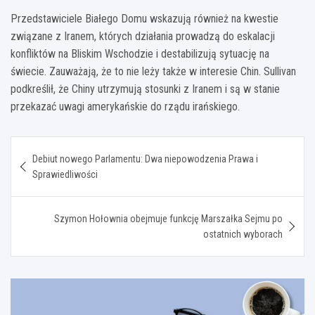
Przedstawiciele Białego Domu wskazują również na kwestie
związane z Iranem, których działania prowadzą do eskalacji
konfliktów na Bliskim Wschodzie i destabilizują sytuację na
świecie. Zauważają, że to nie leży także w interesie Chin. Sullivan
podkreślił, że Chiny utrzymują stosunki z Iranem i są w stanie
przekazać uwagi amerykańskie do rządu irańskiego.
Nawigacja
Debiut nowego Parlamentu: Dwa niepowodzenia Prawa i
wpisu
Sprawiedliwości
Szymon Hołownia obejmuje funkcję Marszałka Sejmu po
ostatnich wyborach