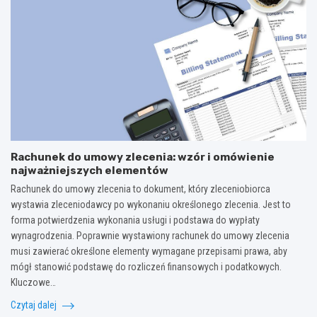
Rachunek do umowy zlecenia: wzór i omówienie
najważniejszych elementów
Rachunek do umowy zlecenia to dokument, który zleceniobiorca
wystawia zleceniodawcy po wykonaniu określonego zlecenia. Jest to
forma potwierdzenia wykonania usługi i podstawa do wypłaty
wynagrodzenia. Poprawnie wystawiony rachunek do umowy zlecenia
musi zawierać określone elementy wymagane przepisami prawa, aby
mógł stanowić podstawę do rozliczeń finansowych i podatkowych.
Kluczowe…
Czytaj dalej