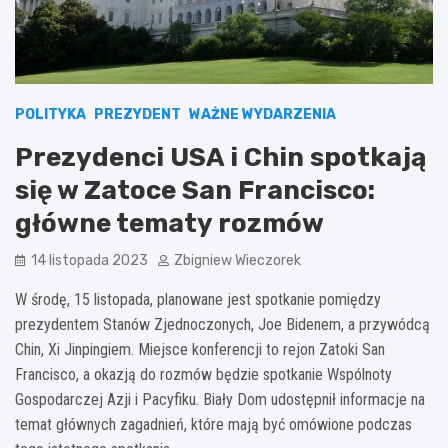
POLITYKA
PREZYDENT
WAŻNE WYDARZENIA
Prezydenci USA i Chin spotkają
się w Zatoce San Francisco:
główne tematy rozmów
14 listopada 2023
Zbigniew Wieczorek
W środę, 15 listopada, planowane jest spotkanie pomiędzy
prezydentem Stanów Zjednoczonych, Joe Bidenem, a przywódcą
Chin, Xi Jinpingiem. Miejsce konferencji to rejon Zatoki San
Francisco, a okazją do rozmów będzie spotkanie Wspólnoty
Gospodarczej Azji i Pacyfiku. Biały Dom udostępnił informacje na
temat głównych zagadnień, które mają być omówione podczas