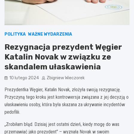
POLITYKA
WAŻNE WYDARZENIA
Rezygnacja prezydent Węgier
Katalin Novak w związku ze
skandalem ułaskawienia
10 lutego 2024
Zbigniew Wieczorek
Prezydentka Węgier, Katalin Novak, złożyła swoją rezygnację.
Przyczyną tego kroku jest kontrowersja związana z jej decyzją o
ułaskawieniu osoby, która była skazana za ukrywanie incydentów
pedofilii.
„Zrobiłam błąd. Dzisiaj jest ostatni dzień, kiedy mogę do was
przemawiać jako prezydent” – wyznała Novak w swoim