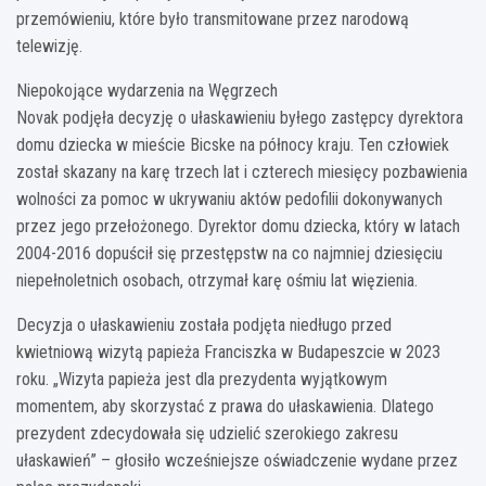
przemówieniu, które było transmitowane przez narodową
telewizję.
Niepokojące wydarzenia na Węgrzech
Novak podjęła decyzję o ułaskawieniu byłego zastępcy dyrektora
domu dziecka w mieście Bicske na północy kraju. Ten człowiek
został skazany na karę trzech lat i czterech miesięcy pozbawienia
wolności za pomoc w ukrywaniu aktów pedofilii dokonywanych
przez jego przełożonego. Dyrektor domu dziecka, który w latach
2004-2016 dopuścił się przestępstw na co najmniej dziesięciu
niepełnoletnich osobach, otrzymał karę ośmiu lat więzienia.
Decyzja o ułaskawieniu została podjęta niedługo przed
kwietniową wizytą papieża Franciszka w Budapeszcie w 2023
roku. „Wizyta papieża jest dla prezydenta wyjątkowym
momentem, aby skorzystać z prawa do ułaskawienia. Dlatego
prezydent zdecydowała się udzielić szerokiego zakresu
ułaskawień” – głosiło wcześniejsze oświadczenie wydane przez