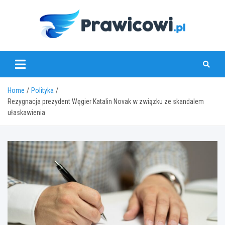
Skip
to
content
www.prawicowi.pl
Home
Polityka
Rezygnacja prezydent Węgier Katalin Novak w związku ze skandalem
ułaskawienia