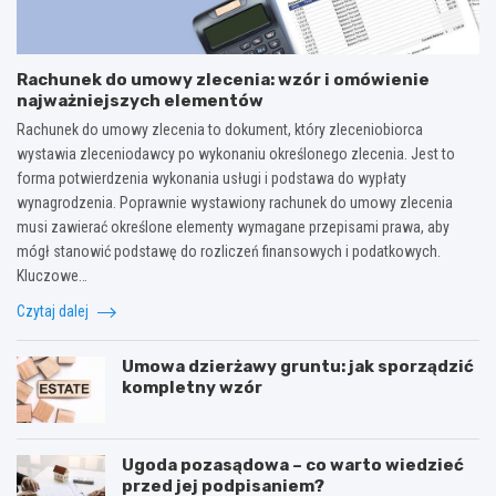
Rachunek do umowy zlecenia: wzór i omówienie
najważniejszych elementów
Rachunek do umowy zlecenia to dokument, który zleceniobiorca
wystawia zleceniodawcy po wykonaniu określonego zlecenia. Jest to
forma potwierdzenia wykonania usługi i podstawa do wypłaty
wynagrodzenia. Poprawnie wystawiony rachunek do umowy zlecenia
musi zawierać określone elementy wymagane przepisami prawa, aby
mógł stanowić podstawę do rozliczeń finansowych i podatkowych.
Kluczowe…
Czytaj dalej
Umowa dzierżawy gruntu: jak sporządzić
kompletny wzór
Ugoda pozasądowa – co warto wiedzieć
przed jej podpisaniem?