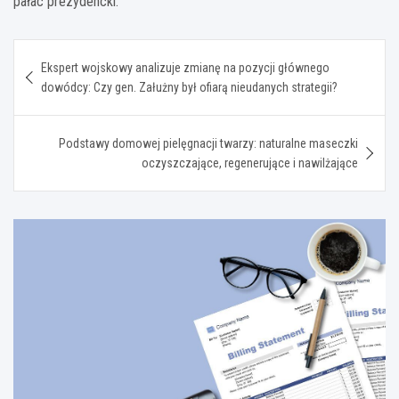
pałac prezydencki.
Nawigacja
Ekspert wojskowy analizuje zmianę na pozycji głównego
wpisu
dowódcy: Czy gen. Załużny był ofiarą nieudanych strategii?
Podstawy domowej pielęgnacji twarzy: naturalne maseczki
oczyszczające, regenerujące i nawilżające