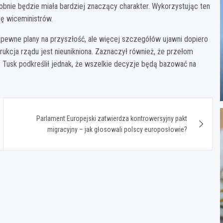
bnie będzie miała bardziej znaczący charakter. Wykorzystując ten
ę wiceministrów.
 pewne plany na przyszłość, ale więcej szczegółów ujawni dopiero
ukcja rządu jest nieunikniona. Zaznaczył również, że przełom
. Tusk podkreślił jednak, że wszelkie decyzje będą bazować na
Parlament Europejski zatwierdza kontrowersyjny pakt
migracyjny – jak głosowali polscy europosłowie?