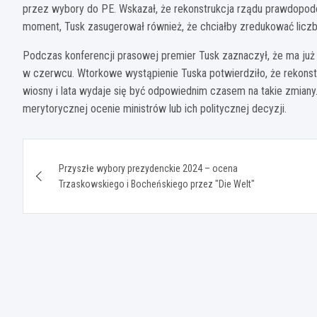
przez wybory do PE. Wskazał, że rekonstrukcja rządu prawdopodo
moment, Tusk zasugerował również, że chciałby zredukować liczb
Podczas konferencji prasowej premier Tusk zaznaczył, że ma już
w czerwcu. Wtorkowe wystąpienie Tuska potwierdziło, że rekonstr
wiosny i lata wydaje się być odpowiednim czasem na takie zmiany
merytorycznej ocenie ministrów lub ich politycznej decyzji.
Nawigacja
Przyszłe wybory prezydenckie 2024 – ocena
wpisu
Trzaskowskiego i Bocheńskiego przez "Die Welt"