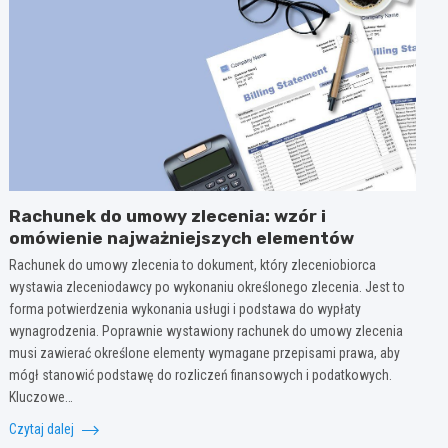
Rachunek do umowy zlecenia: wzór i
omówienie najważniejszych elementów
Rachunek do umowy zlecenia to dokument, który zleceniobiorca
wystawia zleceniodawcy po wykonaniu określonego zlecenia. Jest to
forma potwierdzenia wykonania usługi i podstawa do wypłaty
wynagrodzenia. Poprawnie wystawiony rachunek do umowy zlecenia
musi zawierać określone elementy wymagane przepisami prawa, aby
mógł stanowić podstawę do rozliczeń finansowych i podatkowych.
Kluczowe…
Czytaj dalej