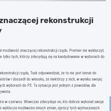
znaczącej rekonstrukcji
y
 możliwość znaczącej rekonstrukcji rządu. Premier nie wykluczył,
e tylko tych, którzy zdecydują się na kandydowanie w wyborach do
onstrukcji rządu, Tusk odpowiedział, że to nie jest temat do
strów i doszedł do wniosku, że niektórzy z nich, w wyniku swojej
cych wyborach do PE. Ta sytuacja jest jednym z powodów, dla
ywista.
stra w czerwcu. Wówczas zdecyduje on, kto dobrze wykonał swoje
 nie wyklucza możliwości innych zmian, oprócz tych wymuszonych