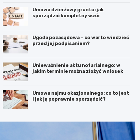
Umowa dzierżawy gruntu: jak
sporządzić kompletny wzór
Ugoda pozasądowa – co warto wiedzieć
przed jej podpisaniem?
Unieważnienie aktu notarialnego: w
jakim terminie można złożyć wniosek
Umowa najmu okazjonalnego: co to jest
i jak ją poprawnie sporządzić?