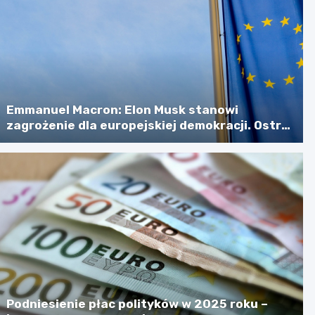
Emmanuel Macron: Elon Musk stanowi
zagrożenie dla europejskiej demokracji. Ostra
retoryka na zebraniu ambasadorów
Podniesienie płac polityków w 2025 roku –