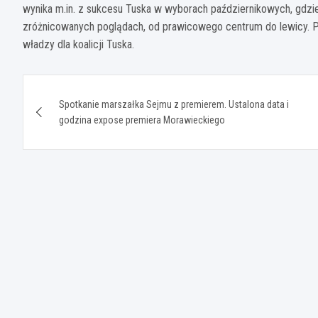
wynika m.in. z sukcesu Tuska w wyborach październikowych, gdzie
zróżnicowanych poglądach, od prawicowego centrum do lewicy. Port
władzy dla koalicji Tuska.
Nawigacja
Spotkanie marszałka Sejmu z premierem. Ustalona data i
wpisu
godzina expose premiera Morawieckiego