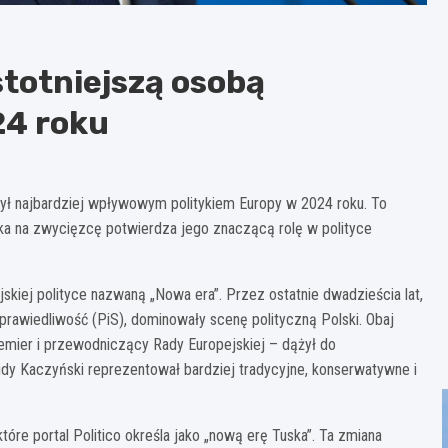
totniejszą osobą
24 roku
 był najbardziej wpływowym politykiem Europy w 2024 roku. To
a na zwycięzcę potwierdza jego znaczącą rolę w polityce
skiej polityce nazwaną „Nowa era”. Przez ostatnie dwadzieścia lat,
Sprawiedliwość (PiS), dominowały scenę polityczną Polski. Obaj
premier i przewodniczący Rady Europejskiej – dążył do
gdy Kaczyński reprezentował bardziej tradycyjne, konserwatywne i
tóre portal Politico określa jako „nową erę Tuska”. Ta zmiana