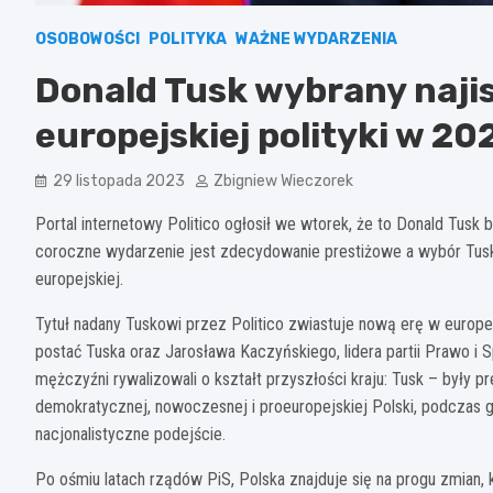
OSOBOWOŚCI
POLITYKA
WAŻNE WYDARZENIA
Donald Tusk wybrany najis
europejskiej polityki w 20
29 listopada 2023
Zbigniew Wieczorek
Portal internetowy Politico ogłosił we wtorek, że to Donald Tusk
coroczne wydarzenie jest zdecydowanie prestiżowe a wybór Tusk
europejskiej.
Tytuł nadany Tuskowi przez Politico zwiastuje nową erę w europej
postać Tuska oraz Jarosława Kaczyńskiego, lidera partii Prawo i 
mężczyźni rywalizowali o kształt przyszłości kraju: Tusk – były 
demokratycznej, nowoczesnej i proeuropejskiej Polski, podczas 
nacjonalistyczne podejście.
Po ośmiu latach rządów PiS, Polska znajduje się na progu zmian, k