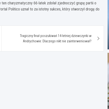
 ten charyzmatyczny 66-latek zdołał zjednoczyć grupę partii o
al Politico uznał to za istotny sukces, który otworzył drogę do
Tragiczny finał poszukiwań 14-letniej dziewczynki w
Andrychowie: Dlaczego nikt nie zainterweniował?