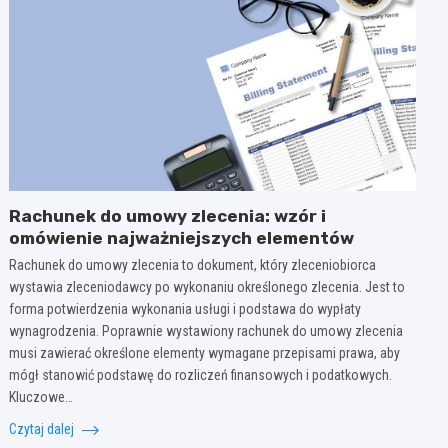
Rachunek do umowy zlecenia: wzór i
omówienie najważniejszych elementów
Rachunek do umowy zlecenia to dokument, który zleceniobiorca
wystawia zleceniodawcy po wykonaniu określonego zlecenia. Jest to
forma potwierdzenia wykonania usługi i podstawa do wypłaty
wynagrodzenia. Poprawnie wystawiony rachunek do umowy zlecenia
musi zawierać określone elementy wymagane przepisami prawa, aby
mógł stanowić podstawę do rozliczeń finansowych i podatkowych.
Kluczowe…
Czytaj dalej