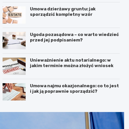
Umowa dzierżawy gruntu: jak
sporządzić kompletny wzór
Ugoda pozasądowa – co warto wiedzieć
przed jej podpisaniem?
Unieważnienie aktu notarialnego: w
jakim terminie można złożyć wniosek
Umowa najmu okazjonalnego: co to jest
i jak ją poprawnie sporządzić?