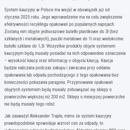
System kaucyjny w Polsce ma wejść w obowiązek już od
stycznia 2025 roku. Jego wprowadzenie ma na celu zwiększenie
efektywności recyklingu opakowań po popularnych napojach.
Zostaną nim objęte jednorazowe butelki plastikowe do 3l (bez
szklanych i metalowych), puszki metalowe do 1l oraz wielokrotne
butelki szklane do 1,5l. Wszystkie produkty objęte systemem
kaucyjnym będą musiały posiadać na nich odpowiednie oznaczenia
– wysokość kaucji oraz informację o objęciu kaucją. Kaucja
będzie naliczana podczas zakupu i zwracana przy oddaniu
opakowania lub odpadu pochodzącego z tego opakowania bez
konieczności pokazania paragonu. Przyjmowanie opakowań
objętych systemem będą musiały zobowiązać się sklepy o
powierzchni większej niż 200 m2. Sklepy o mniejszej powierzchni
nie będą musiały tego robić.
Jak zauważył Aleksander Traple, mimo że system kaucyjny
prawdopodobnie spowoduje wzrost cen za odpady, to