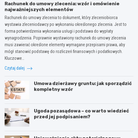
Rachunek do umowy zlecenia: wzór i omówienie
najważniejszych elementów
Rachunek do umowy zlecenia to dokument, który zleceniobiorca
wystawia zleceniodawcy po wykonaniu określonego zlecenia. Jest to
forma potwierdzenia wykonania usługi i podstawa do wypłaty
wynagrodzenia. Poprawnie wystawiony rachunek do umowy zlecenia
musi zawierać określone elementy wymagane przepisami prawa, aby
mógł stanowić podstawę do rozliczeń finansowych i podatkowych.
Kluczowe…
Czytaj dalej
Umowa dzierżawy gruntu: jak sporządzić
kompletny wzór
Ugoda pozasądowa – co warto wiedzieć
przed jej podpisaniem?