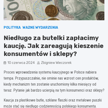
POLITYKA
WAŻNE WYDARZENIA
Niedługo za butelki zapłacimy
kaucję. Jak zareagują kieszenie
konsumentów i sklepy?
10 czerwca 2024
Zbigniew Wieczorek
Proces wprowadzenia systemu kaucyjnego w Polsce nabiera
tempa. Przypuszczalnie, nie ominie nas wzrost cen produktów,
kiedy mechanizm ten zostanie uruchomiony kilka miesięcy od
teraz. Pytanie jak bardzo ucierpią na tym konsumenci oraz sklepy?
Kaucja za plastikowe butle, szklane flaszki oraz metalowe puszki
może stać się niedługo codziennością polskiego konsumenta.