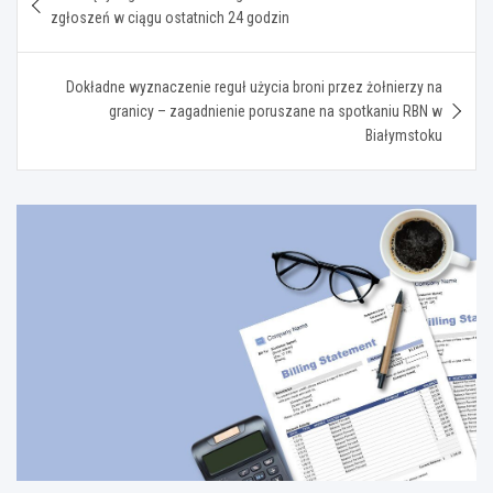
wpisu
zgłoszeń w ciągu ostatnich 24 godzin
Dokładne wyznaczenie reguł użycia broni przez żołnierzy na
granicy – zagadnienie poruszane na spotkaniu RBN w
Białymstoku