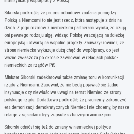
intensyfikacji współpracy z Polską.
Sikorski podkreśla, że proces odbudowy zaufania pomiędzy
Polską a Niemcami to nie jest rzecz, która następuje z dnia na
dzień. Z jego rozmów z niemieckimi partnerami wynika, że czują
oni pewnego rodzaju ulgę, widząc Polskę wracającą na ścieżkę
europejską i otwartą na wspólne projekty. Zauważył również, że
strona niemiecka wykazuje dużą chęć do współpracy, co jest
ważne zwłaszcza po okresie zawirowań w relacjach polsko-
niemieckich za rządów PiS.
Minister Sikorski zadeklarował także zmianę tonu w komunikacji
rządu z Niemcami. Zapewnił, że nie będą pojawiać się żadne
insynuacje czy niewłaściwe uwagi na temat Niemiec ze strony
polskiego rządu. Dodatkowo podkreślił, że pragniemy zakończyć
era demonizacji demokratycznych Niemiec i nie chcemy, by nasze
relacje z sąsiadami były zepsute sztucznymi animozjami.
Sikorski odniósł się też do zmiany w niemieckiej polityce