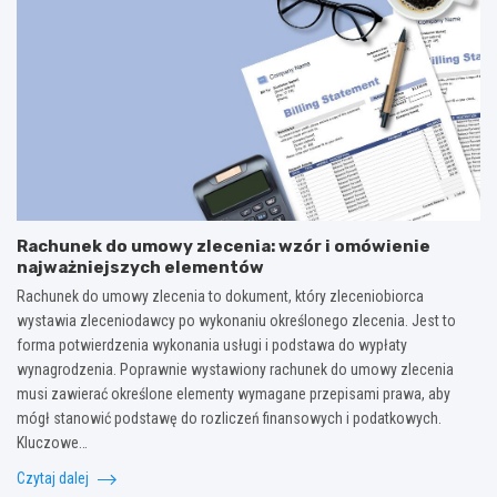
Rachunek do umowy zlecenia: wzór i omówienie
najważniejszych elementów
Rachunek do umowy zlecenia to dokument, który zleceniobiorca
wystawia zleceniodawcy po wykonaniu określonego zlecenia. Jest to
forma potwierdzenia wykonania usługi i podstawa do wypłaty
wynagrodzenia. Poprawnie wystawiony rachunek do umowy zlecenia
musi zawierać określone elementy wymagane przepisami prawa, aby
mógł stanowić podstawę do rozliczeń finansowych i podatkowych.
Kluczowe…
Czytaj dalej