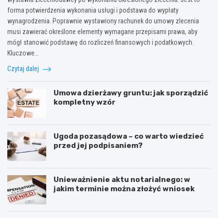
forma potwierdzenia wykonania usługi i podstawa do wypłaty
wynagrodzenia. Poprawnie wystawiony rachunek do umowy zlecenia
musi zawierać określone elementy wymagane przepisami prawa, aby
mógł stanowić podstawę do rozliczeń finansowych i podatkowych.
Kluczowe…
Czytaj dalej
Umowa dzierżawy gruntu: jak sporządzić
kompletny wzór
Ugoda pozasądowa – co warto wiedzieć
przed jej podpisaniem?
Unieważnienie aktu notarialnego: w
jakim terminie można złożyć wniosek