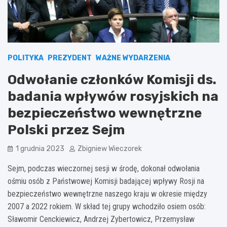
POLITYKA
PREZYDENT
WAŻNE WYDARZENIA
Odwołanie członków Komisji ds.
badania wpływów rosyjskich na
bezpieczeństwo wewnętrzne
Polski przez Sejm
1 grudnia 2023
Zbigniew Wieczorek
Sejm, podczas wieczornej sesji w środę, dokonał odwołania
ośmiu osób z Państwowej Komisji badającej wpływy Rosji na
bezpieczeństwo wewnętrzne naszego kraju w okresie między
2007 a 2022 rokiem. W skład tej grupy wchodziło osiem osób:
Sławomir Cenckiewicz, Andrzej Zybertowicz, Przemysław