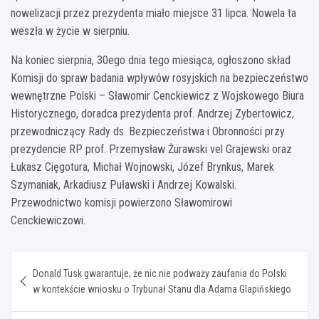
nowelizacji przez prezydenta miało miejsce 31 lipca. Nowela ta
weszła w życie w sierpniu.
Na koniec sierpnia, 30ego dnia tego miesiąca, ogłoszono skład
Komisji do spraw badania wpływów rosyjskich na bezpieczeństwo
wewnętrzne Polski – Sławomir Cenckiewicz z Wojskowego Biura
Historycznego, doradca prezydenta prof. Andrzej Zybertowicz,
przewodniczący Rady ds. Bezpieczeństwa i Obronności przy
prezydencie RP prof. Przemysław Żurawski vel Grajewski oraz
Łukasz Cięgotura, Michał Wojnowski, Józef Brynkus, Marek
Szymaniak, Arkadiusz Puławski i Andrzej Kowalski.
Przewodnictwo komisji powierzono Sławomirowi
Cenckiewiczowi.
Nawigacja
Donald Tusk gwarantuje, że nic nie podważy zaufania do Polski
wpisu
w kontekście wniosku o Trybunał Stanu dla Adama Glapińskiego