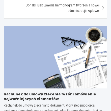
Donald Tusk ujawnia harmonogram tworzenia nowej
administracji rządowej
Rachunek do umowy zlecenia: wzór i omówienie
najważniejszych elementów
Rachunek do umowy zlecenia to dokument, który zleceniobiorca
wystawia zleceniodawcy po wykonaniu określonego zlecenia. Jest to