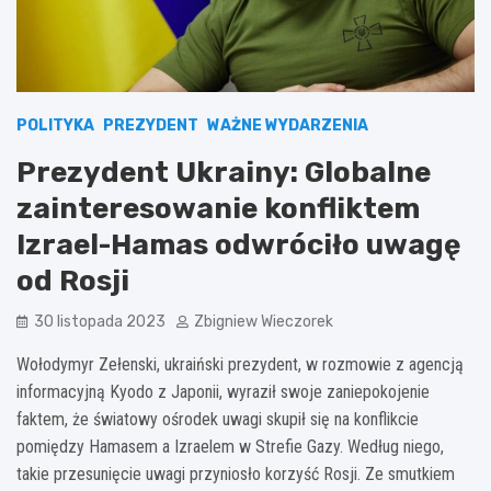
POLITYKA
PREZYDENT
WAŻNE WYDARZENIA
Prezydent Ukrainy: Globalne
zainteresowanie konfliktem
Izrael-Hamas odwróciło uwagę
od Rosji
30 listopada 2023
Zbigniew Wieczorek
Wołodymyr Zełenski, ukraiński prezydent, w rozmowie z agencją
informacyjną Kyodo z Japonii, wyraził swoje zaniepokojenie
faktem, że światowy ośrodek uwagi skupił się na konflikcie
pomiędzy Hamasem a Izraelem w Strefie Gazy. Według niego,
takie przesunięcie uwagi przyniosło korzyść Rosji. Ze smutkiem