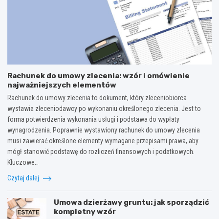
Rachunek do umowy zlecenia: wzór i omówienie
najważniejszych elementów
Rachunek do umowy zlecenia to dokument, który zleceniobiorca
wystawia zleceniodawcy po wykonaniu określonego zlecenia. Jest to
forma potwierdzenia wykonania usługi i podstawa do wypłaty
wynagrodzenia. Poprawnie wystawiony rachunek do umowy zlecenia
musi zawierać określone elementy wymagane przepisami prawa, aby
mógł stanowić podstawę do rozliczeń finansowych i podatkowych.
Kluczowe…
Czytaj dalej
Umowa dzierżawy gruntu: jak sporządzić
kompletny wzór