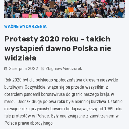
WAŻNE WYDARZENIA
Protesty 2020 roku – takich
wystąpień dawno Polska nie
widziała
2 sierpnia 2022
Zbigniew Wieczorek
Rok 2020 był dla polskiego społeczeństwa okresem niezwykle
burzliwym. Oczywiście, wiąże się on przede wszystkim z
dotarciem pandemii koronawirusa do granic naszego kraju, w
marcu. Jednak druga połowa roku była niemniej burzliwa. Ostatnie
miesiące roku przyniosły bowiem bodaj największą od 1989 roku
falę protestów w Polsce. Były one związane z zaostrzeniem w
Polsce prawa aborcyjnego.