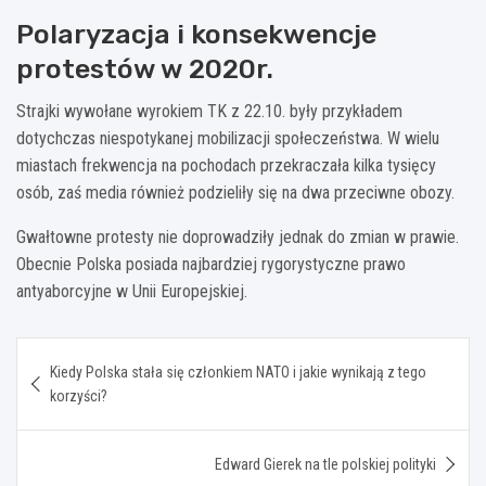
Polaryzacja i konsekwencje
protestów w 2020r.
Strajki wywołane wyrokiem TK z 22.10. były przykładem
dotychczas niespotykanej mobilizacji społeczeństwa. W wielu
miastach frekwencja na pochodach przekraczała kilka tysięcy
osób, zaś media również podzieliły się na dwa przeciwne obozy.
Gwałtowne protesty nie doprowadziły jednak do zmian w prawie.
Obecnie Polska posiada najbardziej rygorystyczne prawo
antyaborcyjne w Unii Europejskiej.
Nawigacja
Kiedy Polska stała się członkiem NATO i jakie wynikają z tego
wpisu
korzyści?
Edward Gierek na tle polskiej polityki