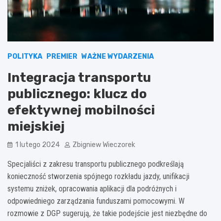
POLITYKA
PREMIER
WAŻNE WYDARZENIA
Integracja transportu
publicznego: klucz do
efektywnej mobilności
miejskiej
1 lutego 2024
Zbigniew Wieczorek
Specjaliści z zakresu transportu publicznego podkreślają
konieczność stworzenia spójnego rozkładu jazdy, unifikacji
systemu zniżek, opracowania aplikacji dla podróżnych i
odpowiedniego zarządzania funduszami pomocowymi. W
rozmowie z DGP sugerują, że takie podejście jest niezbędne do