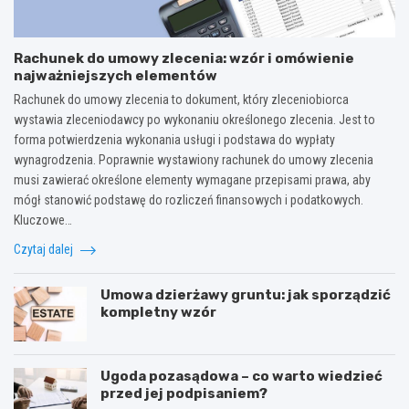
Rachunek do umowy zlecenia: wzór i omówienie
najważniejszych elementów
Rachunek do umowy zlecenia to dokument, który zleceniobiorca
wystawia zleceniodawcy po wykonaniu określonego zlecenia. Jest to
forma potwierdzenia wykonania usługi i podstawa do wypłaty
wynagrodzenia. Poprawnie wystawiony rachunek do umowy zlecenia
musi zawierać określone elementy wymagane przepisami prawa, aby
mógł stanowić podstawę do rozliczeń finansowych i podatkowych.
Kluczowe…
Czytaj dalej
Umowa dzierżawy gruntu: jak sporządzić
kompletny wzór
Ugoda pozasądowa – co warto wiedzieć
przed jej podpisaniem?