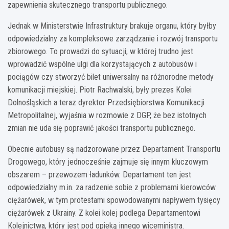
zapewnienia skutecznego transportu publicznego.
Jednak w Ministerstwie Infrastruktury brakuje organu, który byłby
odpowiedzialny za kompleksowe zarządzanie i rozwój transportu
zbiorowego. To prowadzi do sytuacji, w której trudno jest
wprowadzić wspólne ulgi dla korzystających z autobusów i
pociągów czy stworzyć bilet uniwersalny na różnorodne metody
komunikacji miejskiej. Piotr Rachwalski, były prezes Kolei
Dolnośląskich a teraz dyrektor Przedsiębiorstwa Komunikacji
Metropolitalnej, wyjaśnia w rozmowie z DGP, że bez istotnych
zmian nie uda się poprawić jakości transportu publicznego.
Obecnie autobusy są nadzorowane przez Departament Transportu
Drogowego, który jednocześnie zajmuje się innym kluczowym
obszarem – przewozem ładunków. Departament ten jest
odpowiedzialny m.in. za radzenie sobie z problemami kierowców
ciężarówek, w tym protestami spowodowanymi napływem tysięcy
ciężarówek z Ukrainy. Z kolei kolej podlega Departamentowi
Kolejnictwa, który jest pod opieką innego wiceministra.