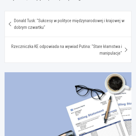
Nawigacja
Donald Tusk: "Sukcesy w polityce międzynarodowej i krajowej w
wpisu
dobrym czwartku"
Rzeczniczka KE odpowiada na wywiad Putina: "Stare kłamstwa i
manipulacje"